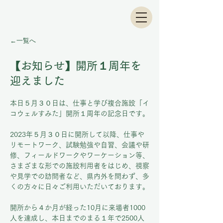
←一覧へ
【お知らせ】開所１周年を
迎えました
本日５月３０日は、仕事と学び複合施設「イ
コウェルすみた」開所１周年の記念日です。
2023年５月３０日に開所して以降、
仕事や
リモートワーク、試験勉強や自習、会議や研
修、フィールドワークやワーケーション等、
さまざまな形での施設利用者をはじめ、視察
や見学での訪問者など、県内外を問わず、多
くの方々に日々ご利用いただいております。
開所から４か月が経った10月に来場者1000
人を達成し、本日までのまる１年で2500人