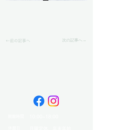
次の記事へ→
←前の記事へ
10:00~18:00
開館時間
​休館日
月曜定休、年末年始