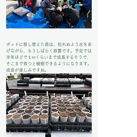
ポットに移し替えた苗は、枯れぬよう水をあ
げながら、もうしばらく放置です。予定では
半年ほどで１mくらいまで成長するそうで、
そこまで育つと植樹できるようになります。
成長が楽しみですね。