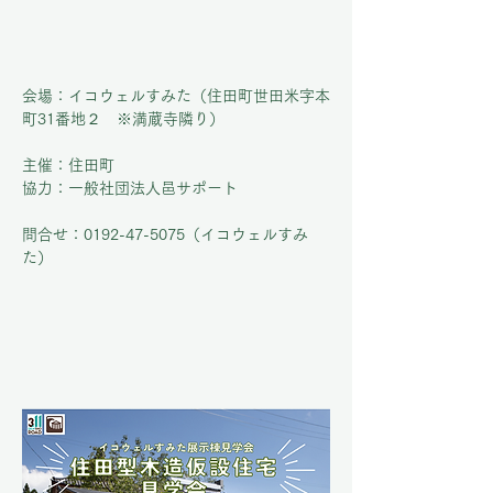
会場：イコウェルすみた（住田町世田米字本
町31番地２　※満蔵寺隣り）
主催：住田町
協力：一般社団法人邑サポート
問合せ：0192-47-5075（イコウェルすみ
た）