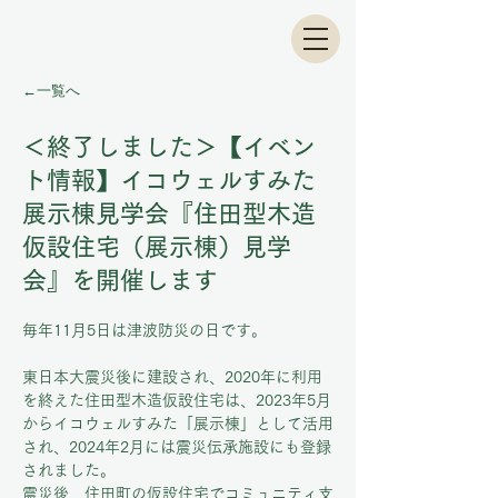
←一覧へ
＜終了しました＞【イベン
ト情報】イコウェルすみた
展示棟見学会『住田型木造
仮設住宅（展示棟）見学
会』を開催します
毎年11月5日は津波防災の日です。
東日本大震災後に建設され、2020年に利用
を終えた住田型木造仮設住宅は、2023年5月
からイコウェルすみた「展示棟」として活用
され、2024年2月には震災伝承施設にも登録
されました。
震災後、住田町の仮設住宅でコミュニティ支