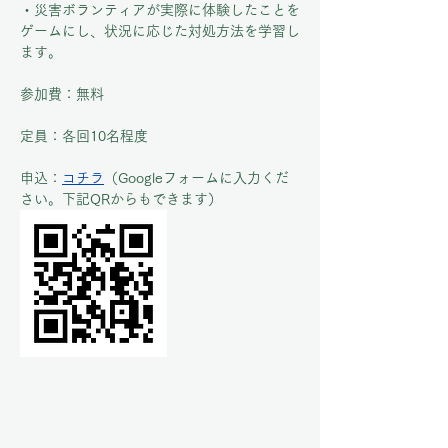
・災害ボランティアが実際に体験したことを
ゲームにし、状況に応じた対処方法を学習し
ます。
参加費：無料
定員：各回10名程度
申込：
コチラ
（Googleフォームに入力くだ
さい。下記QRからもできます）