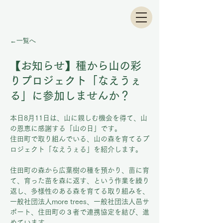
←一覧へ
【お知らせ】種から山の彩
りプロジェクト「なえうぇ
る」に参加しませんか？
本日8月11日は、山に親しむ機会を得て、山
の恩恵に感謝する「山の日」です。
住田町で取り組んでいる、山の森を育てるプ
ロジェクト「なえうぇる」を紹介します。
住田町の森から広葉樹の種を預かり、苗に育
て、育った苗を森に返す、という作業を繰り
返し、多様性のある森を育てる取り組みを、
一般社団法人more trees、一般社団法人邑サ
ポート、住田町の３者で連携協定を結び、進
めています。