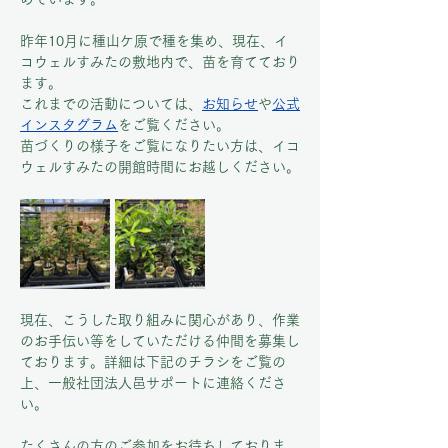
昨年10月に種山ケ原で種を集め、現在、イ
コウェルすみたの敷地内で、苗を育てており
ます。
これまでの活動については、
お知らせ
や
公式
インスタグラム
をご覧ください。
苗づくりの様子をご覧になりたい方は、イコ
ウェルすみたの開館時間にお越しください。
現在、こうした取り組みに関心があり、作業
のお手伝い等をしていただける仲間を募集し
ております。詳細は下記のチラシをご覧の
上、一般社団法人邑サポートに連絡くださ
い。
たくさんの方のご参加をお待ちしておりま