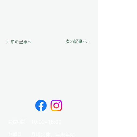
次の記事へ→
←前の記事へ
10:00~18:00
開館時間
​休館日
月曜定休、年末年始